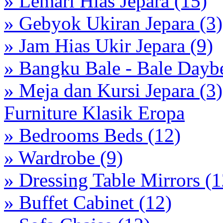
» Lemari Hias Jepara (15)
» Gebyok Ukiran Jepara (3)
» Jam Hias Ukir Jepara (9)
» Bangku Bale - Bale Dayb
» Meja dan Kursi Jepara (3)
Furniture Klasik Eropa
» Bedrooms Beds (12)
» Wardrobe (9)
» Dressing Table Mirrors (1
» Buffet Cabinet (12)