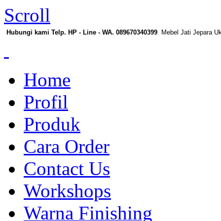
Scroll
Hubungi kami Telp. HP - Line - WA. 089670340399
Mebel Jati Jepara U
Home
Profil
Produk
Cara Order
Contact Us
Workshops
Warna Finishing