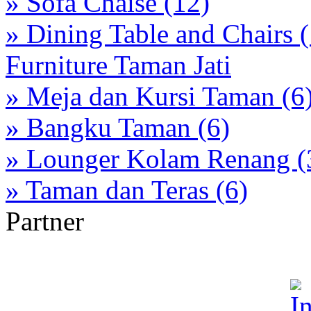
» Sofa Chaise (12)
» Dining Table and Chairs 
Furniture Taman Jati
» Meja dan Kursi Taman (6
» Bangku Taman (6)
» Lounger Kolam Renang (
» Taman dan Teras (6)
Partner