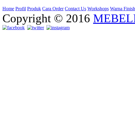
Home
Profil
Produk
Cara Order
Contact Us
Workshops
Warna Finis
Copyright © 2016
MEBEL