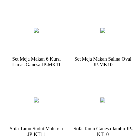
Set Meja Makan 6 Kursi
Set Meja Makan Salina Oval
Limas Ganesa JP-MK11
JP-MK10
Sofa Tamu Sudut Mahkota
Sofa Tamu Ganesa Jambu JP-
JP-KT11
KT10