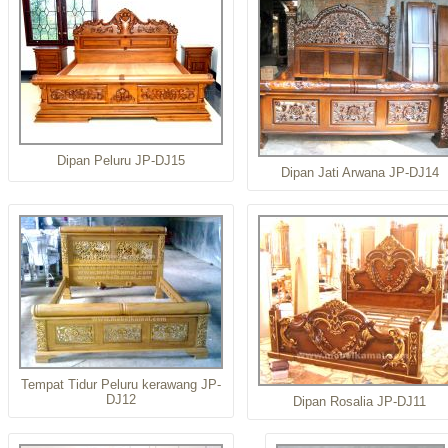
Dipan Peluru JP-DJ15
Dipan Jati Arwana JP-DJ14
Tempat Tidur Peluru kerawang JP-
DJ12
Dipan Rosalia JP-DJ11