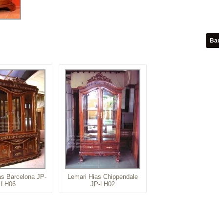
as Barcelona JP-
Lemari Hias Chippendale
LH06
JP-LH02