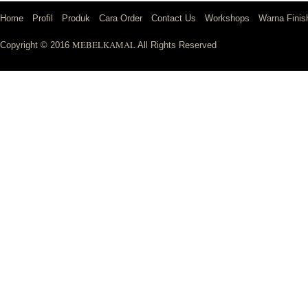
Home
Profil
Produk
Cara Order
Contact Us
Workshops
Warna Finis
MEBELKAMAL
Copyright © 2016
All Rights Reserved