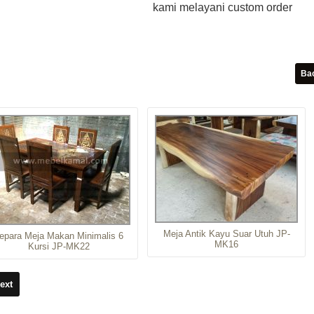
kami melayani custom order
Meja Antik Kayu Suar Utuh JP-
epara Meja Makan Minimalis 6
MK16
Kursi JP-MK22
ext