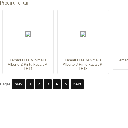
Produk Terkait
Lemari Hias Minimalis
Lemari Hias Minimalis
Lemar
Alberto 2 Pintu kaca JP-
Alberto 3 Pintu kaca JP-
LH14
LH13
Pages
prev
1
2
3
4
5
next