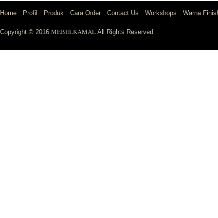
Home
Profil
Produk
Cara Order
Contact Us
Workshops
Warna Finis
MEBELKAMAL
Copyright © 2016
All Rights Reserved