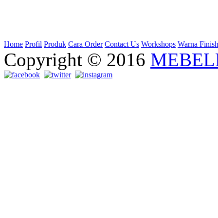
Home
Profil
Produk
Cara Order
Contact Us
Workshops
Warna Finis
Copyright © 2016
MEBEL