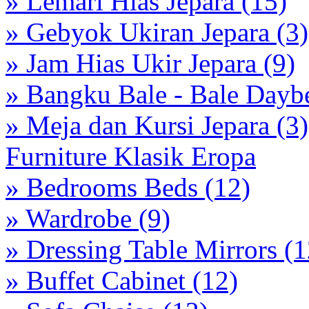
» Lemari Hias Jepara (15)
» Gebyok Ukiran Jepara (3)
» Jam Hias Ukir Jepara (9)
» Bangku Bale - Bale Dayb
» Meja dan Kursi Jepara (3)
Furniture Klasik Eropa
» Bedrooms Beds (12)
» Wardrobe (9)
» Dressing Table Mirrors (1
» Buffet Cabinet (12)