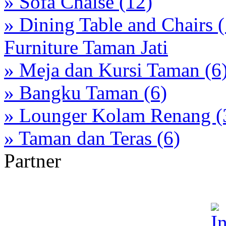
» Sofa Chaise (12)
» Dining Table and Chairs 
Furniture Taman Jati
» Meja dan Kursi Taman (6
» Bangku Taman (6)
» Lounger Kolam Renang (
» Taman dan Teras (6)
Partner