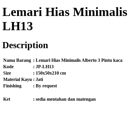
Lemari Hias Minimalis 
LH13
Description
Nama Barang
:
Lemari Hias Minimalis Alberto 3 Pintu kaca
Kode
:
JP-LH13
Size
:
150x50x210 cm
Material Kayu
:
Jati
Finishing
:
By request
Ket
:
sedia mentahan dan matengan