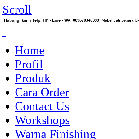
Scroll
Hubungi kami Telp. HP - Line - WA. 089670340399
Mebel Jati Jepara U
Home
Profil
Produk
Cara Order
Contact Us
Workshops
Warna Finishing