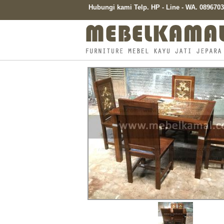
Hubungi kami Telp. HP - Line - WA. 08967