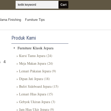
arna Finishing
Furniture Tips
Produk Kami
Furniture Klasik Jepara
» Kursi Tamu Jepara (24)
s 4
» Meja Makan Jepara (24)
» Lemari Pakaian Jepara (9)
» Dipan Jati Jepara (18)
» Bufet Sideboard Jepara (15)
» Lemari Hias Jepara (15)
» Gebyok Ukiran Jepara (3)
» Jam Hias Ukir Jepara (9)