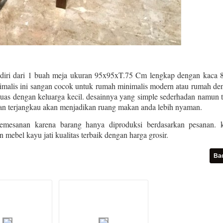
 tediri dari 1 buah meja ukuran 95x95xT.75 Cm lengkap dengan kaca
nimalis ini sangan cocok untuk rumah minimalis modern atau rumah de
uas dengan keluarga kecil. desainnya yang simple sederhadan namun t
n terjangkau akan menjadikan ruang makan anda lebih nyaman.
emesanan karena barang hanya diproduksi berdasarkan pesanan. 
 mebel kayu jati kualitas terbaik dengan harga grosir.