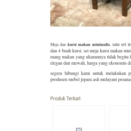
, satu set
kursi makan minimalis
Meja dan
dan 4 buah kursi. set meja kursi makan mi
ruang makan yang ukurannya tidak begitu l
elegan dan mewah, harga yang ekonomis da
segera hibungi kami untuk melakukan p
produsen mebel jepara asli melayani pesanan
Produk Terkait