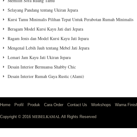
Memilih Sofa Ruang Tamu
Selayang Pandang tentang Ukiran Jepara
Kursi Tamu Minimalis Pilihan Tepat Untuk Perabotan Rumah Minimalis
Beragam Model Kursi Kayu Jati dari Jepara
Ragam Jenis dan Model Kursi Kayu Jati Jepara
Mengenal Lebih Jauh tentang Mebel Jati Jepara
Lemari Jam Kayu Jati Ukiran Jepara
Desain Interior Bernuansa Shabby Chic
Desain Interior Rumah Gaya Rustic (Alami)
Home
Profil
Produk
Cara Order
Contact Us
Workshops
Warna Finis
MEBELKAMAL
Copyright © 2016
All Rights Reserved